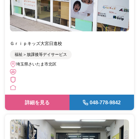
Ｇｒｉｐキッズ大宮日進校
福祉＞放課後等デイサービス
埼玉県さいたま市北区
詳細を見る
048-778-9842