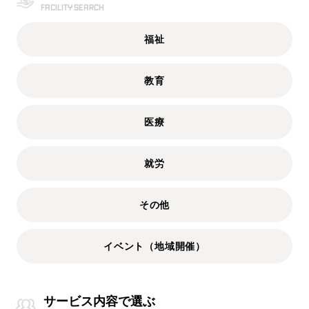
福祉
教育
医療
就労
その他
イベント（地域開催）
サービス内容で選ぶ