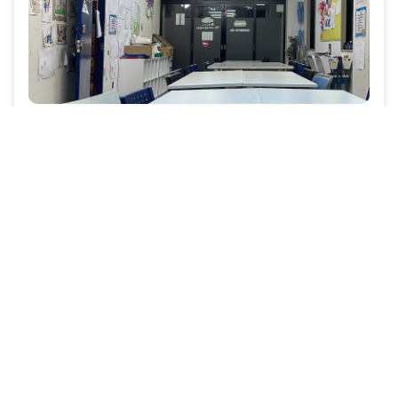
アトリエあいだっく川崎
福祉＞放課後等デイサービス
神奈川県川崎市川崎区
詳細を見る
044-201-8933